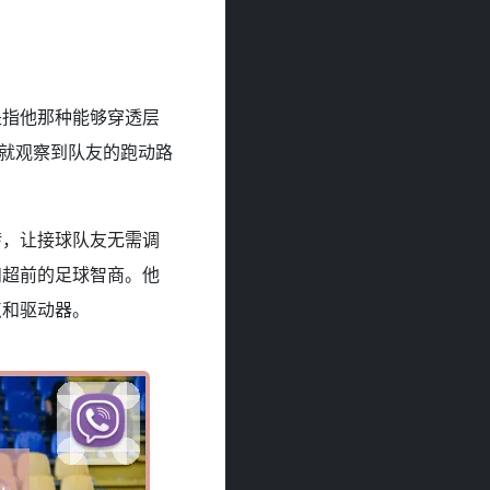
是指他那种能够穿透层
前就观察到队友的跑动路
转，让接球队友无需调
和超前的足球智商。他
点和驱动器。