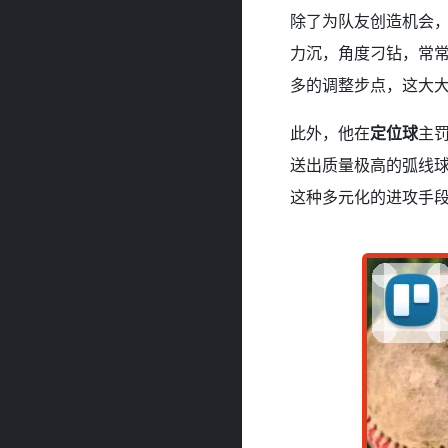
除了为队友创造机会
力沉，角度刁钻，常
多的调整步点，这大
此外，他在
定位球
主
送出质量极高的弧线
这种多元化的进攻手