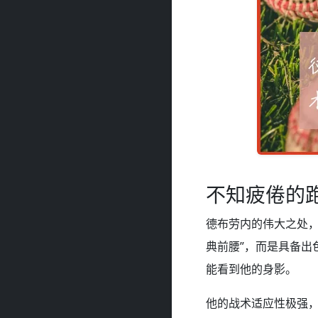
不知疲倦的
德布劳内的伟大之处，
典前腰”，而是具备出
能看到他的身影。
他的战术适应性极强，