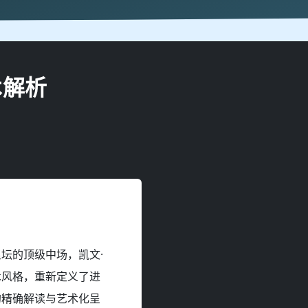
术解析
坛的顶级中场，凯文·
术风格，重新定义了进
的精确解读与艺术化呈