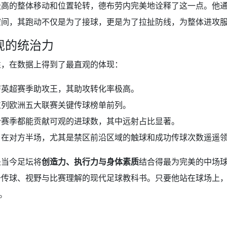
极高的整体移动和位置轮转，德布劳内完美地诠释了这一点。他
空间，其跑动不仅是为了接球，更是为了拉扯防线，为整体进攻
现的统治力
性，在数据上得到了最直观的体现：
膺英超赛季助攻王，其助攻转化率极高。
位列欧洲五大联赛关键传球榜单前列。
个赛季都能贡献可观的进球数，其中远射占比显著。
：在对方半场，尤其是禁区前沿区域的触球和成功传球次数遥遥
是当今足坛将
创造力、执行力与身体素质
结合得最为完美的中场
于传球、视野与比赛理解的现代足球教科书。只要他站在球场上
。