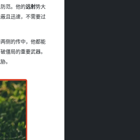
以防范。他的
远射
势大
隐蔽且迅速，不需要过
和两侧的传中，他都能
打破僵局的重要武器。
威胁。