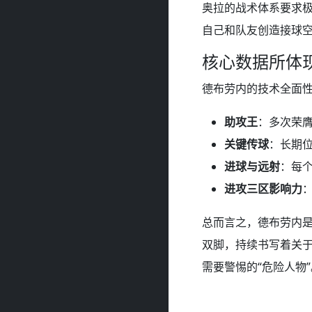
奥拉的战术体系要求
自己和队友创造接球
核心数据所体
德布劳内的技术全面
助攻王
：多次荣
关键传球
：长期
进球与远射
：每
进攻三区影响力
总而言之，德布劳内
双脚，持续书写着关
需要警惕的“危险人物”