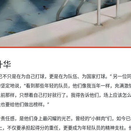
升华
己不只是在为自己打球，更是在为队伍、为国家打球。” 另一位
坚定地说，“看到那些年轻的队员，他们像我当年一样，充满激
以前那样，只想着自己打好就行了。我得告诉他们，场上应该怎
也要给他们做出榜样。”
责任感，是他们身上最闪耀的光芒。曾经的“小鲜肉”们，如今已
上，不仅要承担起得分的重任，更要成为年轻队员的精神支柱。