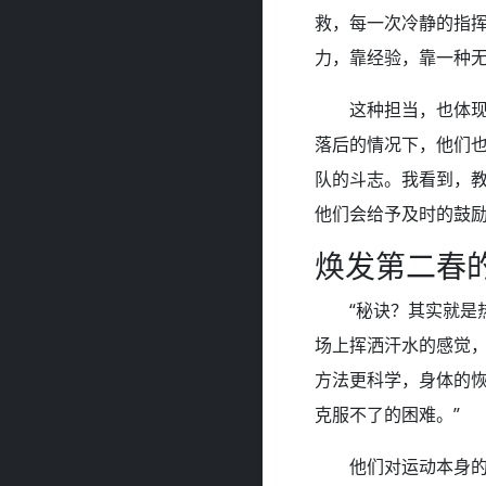
救，每一次冷静的指挥
力，靠经验，靠一种
这种担当，也体
落后的情况下，他们
队的斗志。我看到，
他们会给予及时的鼓励
焕发第二春
“秘诀？其实就是
场上挥洒汗水的感觉
方法更科学，身体的
克服不了的困难。”
他们对运动本身