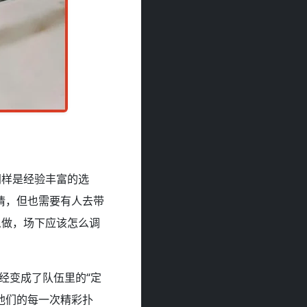
同样是经验丰富的选
情，但也需要有人去带
么做，场下应该怎么调
经变成了队伍里的“定
他们的每一次精彩扑