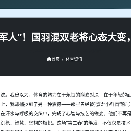
领军人”！国羽混双老将心态大
2026-07-02 17:26
20 次阅读
首页
/
体育资讯
鼎沸。我曾以为，体育的魅力在于永恒的巅峰对决，在于年轻的
上，我却捕捉到了另一种震撼——那些曾经被冠以“小鲜肉”称
，在汗水与呼吸的交织中，完成了心智与技艺的蜕变。他们不再
沉稳、智慧、坚韧的旗帜。这场“第二春”的焕发，不仅仅是技