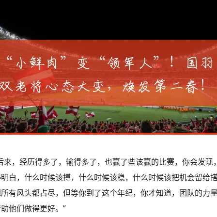
但后来，经历得多了，输得多了，也赢了些该赢的比赛，你会发现
得明白，什么时候该搏，什么时候该稳，什么时候该把机会留给
把所有风头都占尽，但等你到了这个年纪，你才知道，团队的力
助他们做得更好。”