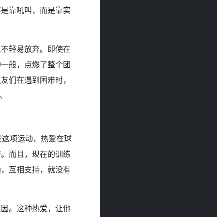
不是靠吼叫，而是靠实
从不轻易放弃。即使在
种一般，点燃了整个团
队友们在遇到困难时，
。
热爱这项运动，热爱在球
苦。而且，现在的训练
励，互相支持，就没有
原因。这种热爱，让他