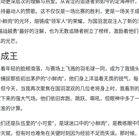
运动更深层次的理解与热爱。从青涩的追逐者到如今的定海神针
坚持最动人的赞歌。这不仅仅是一场比赛的胜利，更是一场关于
小鲜肉”的光环，熔铸成“领军人”的荣耀，为国羽混双注入了新
越战越勇”最好的注解，也为无数追随者树立了榜样，激励着他
己的光芒。
已成王
沿着年轻的脸颊滑落，与赛场上飞溅的羽毛球一同，成为了我镜
捕捉那些初出茅庐的“小鲜肉”，他们身上洋溢着无畏的锐气，
。但今天，当我再次聚焦在国羽混双的几位老将身上时，我看到
淀下来的强大气场。他们依旧奔跑、跳跃、嘶吼，但眼神中多了
精准的计算。
们还是队伍里的“小可爱”，是球迷口中的“小鲜肉”，是教练眼
的天赋，但有时也难免在关键时刻因为经验不足而失误。那时候