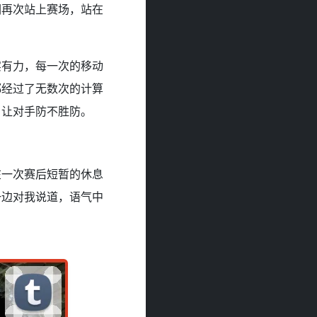
们再次站上赛场，站在
实有力，每一次的移动
都经过了无数次的计算
，让对手防不胜防。
在一次赛后短暂的休息
一边对我说道，语气中