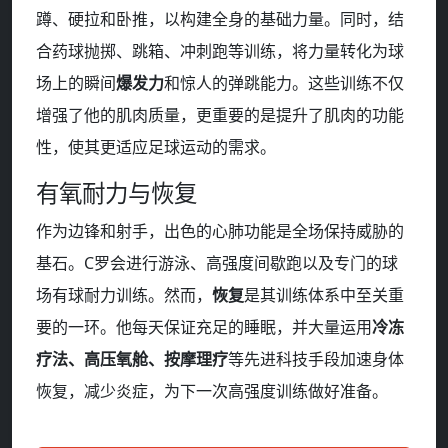
蹲、硬拉和卧推，以构建全身的基础力量。同时，结
合药球抛掷、跳箱、冲刺跑等训练，将力量转化为球
场上的瞬间
爆发力
和惊人的弹跳能力。这些训练不仅
增强了他的肌肉质量，更重要的是提升了肌肉的功能
性，使其更适应足球运动的需求。
有氧耐力与恢复
作为边锋和射手，出色的心肺功能是全场保持威胁的
基石。C罗会进行游泳、高强度间歇跑以及专门的球
场有球耐力训练。然而，
恢复
是其训练体系中至关重
要的一环。他每天保证充足的睡眠，并大量运用
冷冻
疗法、高压氧舱、按摩理疗
等先进科技手段加速身体
恢复，减少炎症，为下一次高强度训练做好准备。