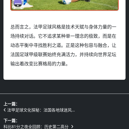
总而言之，法甲足球风格是技术天赋与身体力量的一
场持续对话。它不追求某种单一理念的极致，而是在
动态平衡中寻找胜利之道。正是这种包容与融合，让
法国足球甲级联赛始终充满活力，并持续向世界足坛
输出着改变比赛格局的力量。
上一篇：
法甲足球文化探秘：法国各地球迷风…
下一篇：
科比81分之夜全回顾：历史第二高分