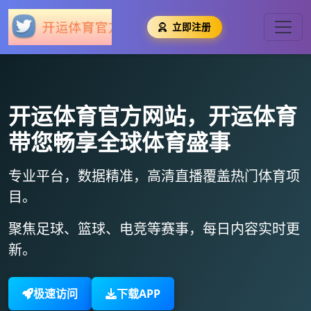
立即注册
开运体育官方网站，开运体育
带您畅享全球体育盛事
专业平台，数据精准，
高清直播
覆盖热门体育项
目。
聚焦足球、篮球、电竞等赛事，
每日内容实时更
新
。
极速访问
下载APP