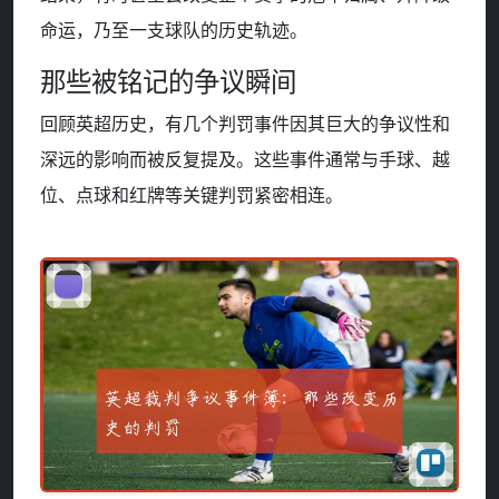
命运，乃至一支球队的历史轨迹。
那些被铭记的争议瞬间
回顾英超历史，有几个判罚事件因其巨大的争议性和
深远的影响而被反复提及。这些事件通常与手球、越
位、点球和红牌等关键判罚紧密相连。