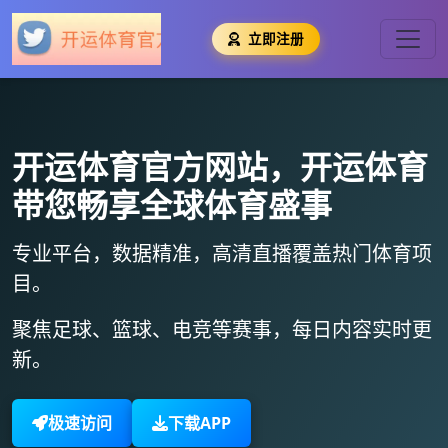
立即注册
开运体育官方网站，开运体育
带您畅享全球体育盛事
专业平台，数据精准，
高清直播
覆盖热门体育项
目。
聚焦足球、篮球、电竞等赛事，
每日内容实时更
新
。
极速访问
下载APP