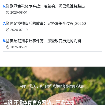
6.
欧冠金靴奖争夺战：哈兰德、姆巴佩谁将胜出
2026-08-01
7.
国足换帅背后的故事：足协决策全过程_20260
2026-07-19
8.
英超裁判争议事件簿：那些改变历史的判罚
2026-06-21
App下载
关于我们
隐私政策
服务协议
网站地图
认识 开运体育官方网站，开运体育